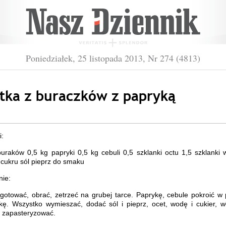
Poniedziałek, 25 listopada 2013, Nr 274 (4813)
atka z buraczków z papryką
i:
uraków 0,5 kg papryki 0,5 kg cebuli 0,5 szklanki octu 1,5 szklanki
 cukru sól pieprz do smaku
ie:
gotować, obrać, zetrzeć na grubej tarce. Paprykę, cebule pokroić w
tkę. Wszystko wymieszać, dodać sól i pieprz, ocet, wodę i cukier, w
i zapasteryzować.