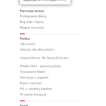
Pierwsza strona
Pożegnanie Mamy
Bóg daje więcej
Biegun mocarny
Polska
Jak uczyć?
Zarzuty dla aktywistów
Częstochowa. Na Jasną Górę prz
Wielki Głód – sprawa polska
Testament Matki
Farmacja w pigułce
Krach wartości
PiS o wielkiej biedzie
W cieniu korupcji
Świat