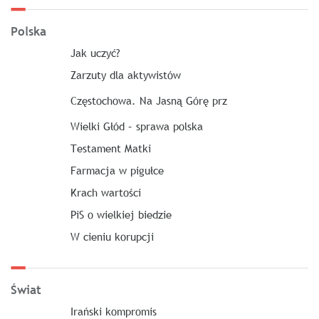
Polska
Jak uczyć?
Zarzuty dla aktywistów
Częstochowa. Na Jasną Górę prz
Wielki Głód – sprawa polska
Testament Matki
Farmacja w pigułce
Krach wartości
PiS o wielkiej biedzie
W cieniu korupcji
Świat
Irański kompromis