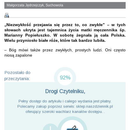
Małgorzata Jędrzejczyk, Suchowola
„Niezwykłość przejawia się przez to, co zwykłe” – w tych
słowach ukryta jest tajemnica życia matki męczennika śp.
Marianny Popiełuszko. W sobotę żegnała ją cała Polska.
Wielu przyniosło białe róże, które tak bardzo lubiła.
– Bóg mówi także przez zwykłych, prostych ludzi. Oni często
niosą zapalone
Pozostało do
92%
przeczytania:
Drogi Czytelniku,
Pełny dostęp do artykułu i całego wydania jest płatny.
Polecamy zakup poprzez serwis: sklep.naszdziennik.pl
oferujący szeroki wachlarz kanałów dostępu. .