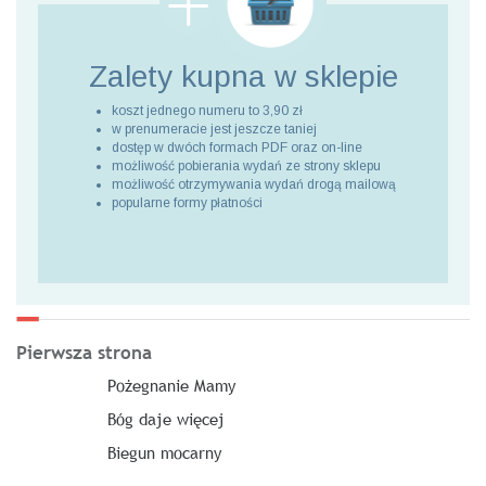
Zalety kupna
w sklepie
koszt jednego numeru to 3,90 zł
w prenumeracie jest jeszcze taniej
dostęp w dwóch formach PDF oraz on-line
możliwość pobierania wydań ze strony sklepu
możliwość otrzymywania wydań drogą mailową
popularne formy płatności
Pierwsza strona
Pożegnanie Mamy
Bóg daje więcej
Biegun mocarny