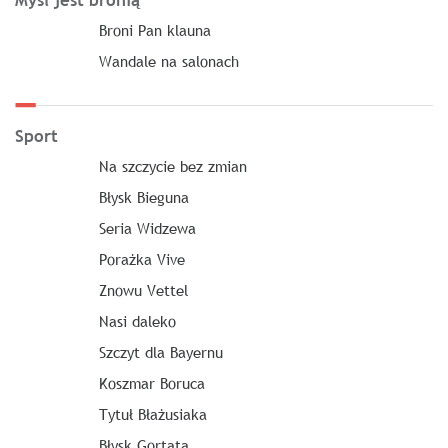
Myśl jest bronią
Broni Pan klauna
Wandale na salonach
Sport
Na szczycie bez zmian
Błysk Bieguna
Seria Widzewa
Porażka Vive
Znowu Vettel
Nasi daleko
Szczyt dla Bayernu
Koszmar Boruca
Tytuł Błażusiaka
Błysk Gortata