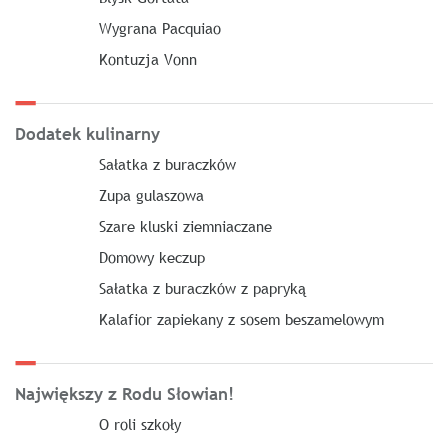
Wygrana Pacquiao
Kontuzja Vonn
Dodatek kulinarny
Sałatka z buraczków
Zupa gulaszowa
Szare kluski ziemniaczane
Domowy keczup
Sałatka z buraczków z papryką
Kalafior zapiekany z sosem beszamelowym
Największy z Rodu Słowian!
O roli szkoły