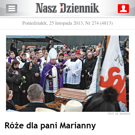
Poniedziałek, 25 listopada 2013, Nr 274 (4813)
FOT. M. MAREK
Róże dla pani Marianny