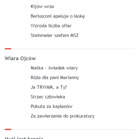
Kijów wrze
Berlusconi apeluje o łaskę
Wzrosła liczba ofiar
Steinmeier szefem MSZ
Wiara Ojców
Matka – świadek wiary
Róże dla pani Marianny
Ja TRWAM, a Ty?
Strzec człowieka
Pokuta za kapłanów
Za zawierzenie do prokuratury