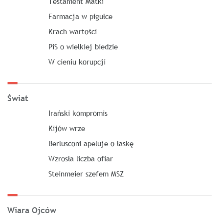
Testament Matki
Farmacja w pigułce
Krach wartości
PiS o wielkiej biedzie
W cieniu korupcji
Świat
Irański kompromis
Kijów wrze
Berlusconi apeluje o łaskę
Wzrosła liczba ofiar
Steinmeier szefem MSZ
Wiara Ojców