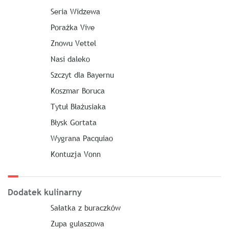
Seria Widzewa
Porażka Vive
Znowu Vettel
Nasi daleko
Szczyt dla Bayernu
Koszmar Boruca
Tytuł Błażusiaka
Błysk Gortata
Wygrana Pacquiao
Kontuzja Vonn
Dodatek kulinarny
Sałatka z buraczków
Zupa gulaszowa