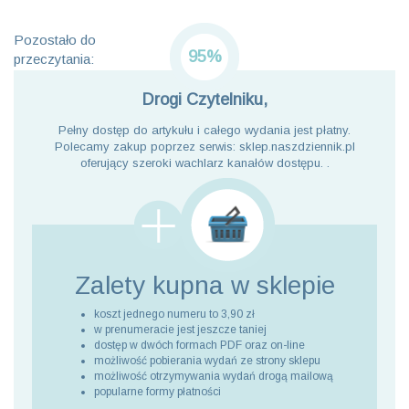
Pozostało do
95%
przeczytania:
Drogi Czytelniku,
Pełny dostęp do artykułu i całego wydania jest płatny.
Polecamy zakup poprzez serwis: sklep.naszdziennik.pl
oferujący szeroki wachlarz kanałów dostępu. .
Zalety kupna
w sklepie
koszt jednego numeru to 3,90 zł
w prenumeracie jest jeszcze taniej
dostęp w dwóch formach PDF oraz on-line
możliwość pobierania wydań ze strony sklepu
możliwość otrzymywania wydań drogą mailową
popularne formy płatności