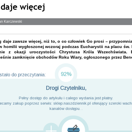
 daje więcej
an Karczewski
 daje zawsze więcej, niż to, o co człowiek Go prosi – przypomnia
w homilii wygłoszonej wczoraj podczas Eucharystii na placu św. 
nie z okazji uroczystości Chrystusa Króla Wszechświata. 
eśnie zamknięcie obchodów Roku Wiary, ogłoszonego przez Ben
92%
tało do przeczytania:
Drogi Czytelniku,
Pełny dostęp do artykułu i całego wydania jest płatny.
ecamy zakup poprzez serwis: sklep.naszdziennik.pl oferujący szeroki wach
kanałów dostępu. .