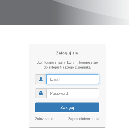
Zaloguj się
Użyj loginu i hasła, którymi logujesz się
do sklepu Naszego Dziennika
Zaloguj
Załóż konto
Zapomniałem hasła