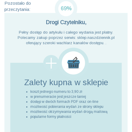
Pozostało do
69%
przeczytania:
Drogi Czytelniku,
Pełny dostęp do artykułu i całego wydania jest płatny.
Polecamy zakup poprzez serwis: sklep.naszdziennik.pl
oferujący szeroki wachlarz kanałów dostępu. .
Zalety kupna
w sklepie
koszt jednego numeru to 3,90 zł
w prenumeracie jest jeszcze taniej
dostęp w dwóch formach PDF oraz on-line
możliwość pobierania wydań ze strony sklepu
możliwość otrzymywania wydań drogą mailową
popularne formy płatności