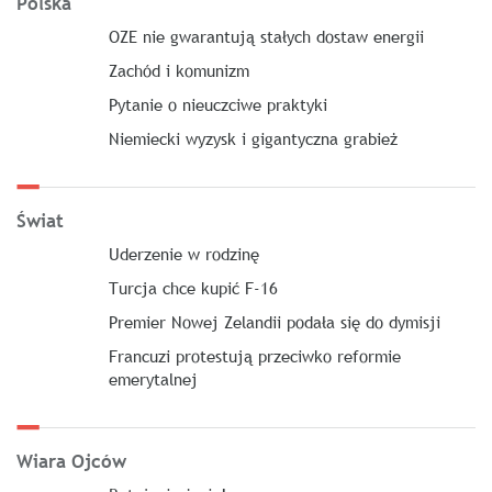
Polska
OZE nie gwarantują stałych dostaw energii
Zachód i komunizm
Pytanie o nieuczciwe praktyki
Niemiecki wyzysk i gigantyczna grabież
Świat
Uderzenie w rodzinę
Turcja chce kupić F-16
Premier Nowej Zelandii podała się do dymisji
Francuzi protestują przeciwko reformie
emerytalnej
Wiara Ojców