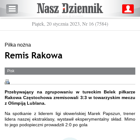
Piątek, 20 stycznia 2023, Nr 16 (7584)
Piłka nożna
Remis Rakowa
Pisk
Przebywający na zgrupowaniu w tureckim Belek piłkarze
Rakowa Częstochowa zremisowali 3:3 w towarzyskim meczu
z Olimpiją Lublana.
Na spotkanie z liderem ligi słoweńskiej Marek Papszun, trener
lidera naszej ekstraklasy, wystawił eksperymentalny skład. Mimo
to jego podopieczni prowadzili 2:0 po gola