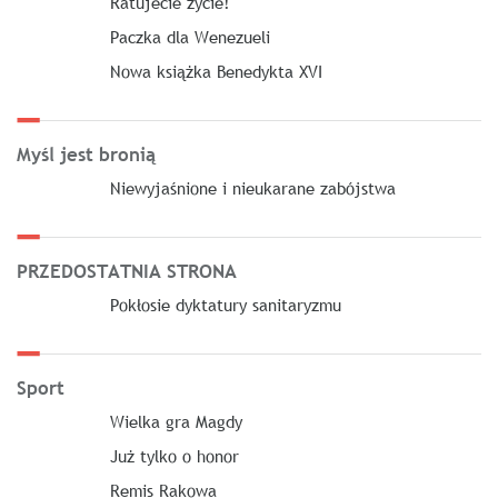
Ratujecie życie!
Paczka dla Wenezueli
Nowa książka Benedykta XVI
Myśl jest bronią
Niewyjaśnione i nieukarane zabójstwa
PRZEDOSTATNIA STRONA
Pokłosie dyktatury sanitaryzmu
Sport
Wielka gra Magdy
Już tylko o honor
Remis Rakowa