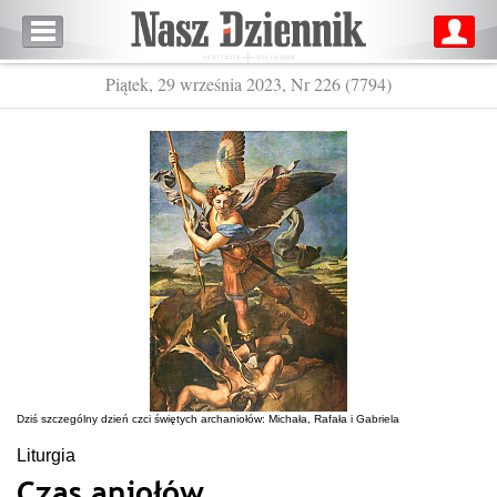
Piątek, 29 września 2023, Nr 226 (7794)
Dziś szczególny dzień czci świętych archaniołów: Michała, Rafała i Gabriela
Liturgia
Czas aniołów