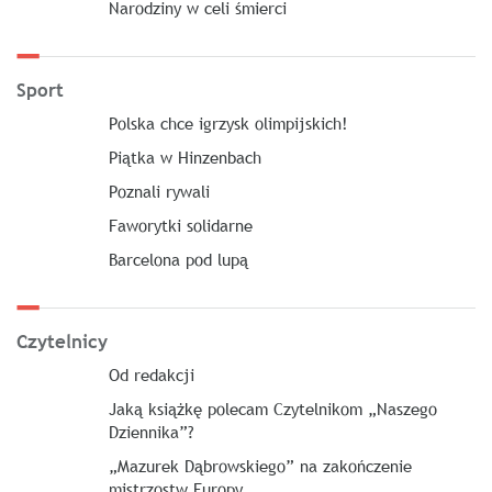
Narodziny w celi śmierci
Sport
Polska chce igrzysk olimpijskich!
Piątka w Hinzenbach
Poznali rywali
Faworytki solidarne
Barcelona pod lupą
Czytelnicy
Od redakcji
Jaką książkę polecam Czytelnikom „Naszego
Dziennika”?
„Mazurek Dąbrowskiego” na zakończenie
mistrzostw Europy