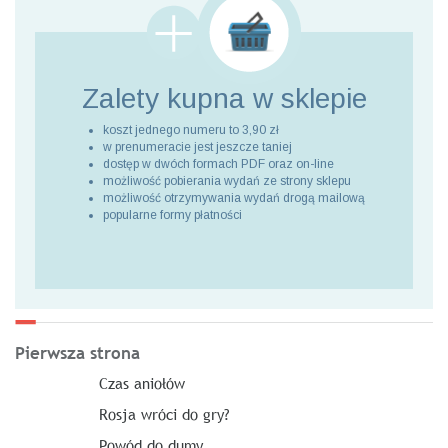
Zalety kupna
w sklepie
koszt jednego numeru to 3,90 zł
w prenumeracie jest jeszcze taniej
dostęp w dwóch formach PDF oraz on-line
możliwość pobierania wydań ze strony sklepu
możliwość otrzymywania wydań drogą mailową
popularne formy płatności
Pierwsza strona
Czas aniołów
Rosja wróci do gry?
Powód do dumy