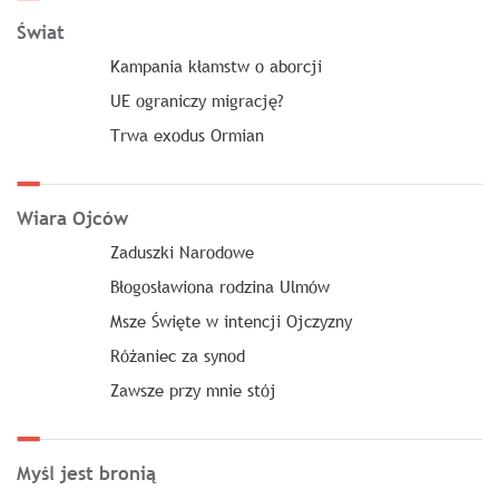
Świat
Kampania kłamstw o aborcji
UE ograniczy migrację?
Trwa exodus Ormian
Wiara Ojców
Zaduszki Narodowe
Błogosławiona rodzina Ulmów
Msze Święte w intencji Ojczyzny
Różaniec za synod
Zawsze przy mnie stój
Myśl jest bronią