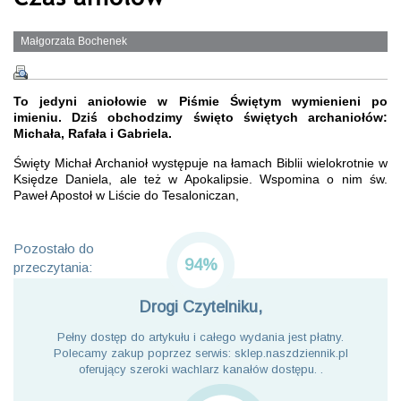
Małgorzata Bochenek
To jedyni aniołowie w Piśmie Świętym wymienieni po
imieniu. Dziś obchodzimy święto świętych archaniołów:
Michała, Rafała i Gabriela.
Święty Michał Archanioł występuje na łamach Biblii wielokrotnie w
Księdze Daniela, ale też w Apokalipsie. Wspomina o nim św.
Paweł Apostoł w Liście do Tesaloniczan,
Pozostało do
94%
przeczytania:
Drogi Czytelniku,
Pełny dostęp do artykułu i całego wydania jest płatny.
Polecamy zakup poprzez serwis: sklep.naszdziennik.pl
oferujący szeroki wachlarz kanałów dostępu. .