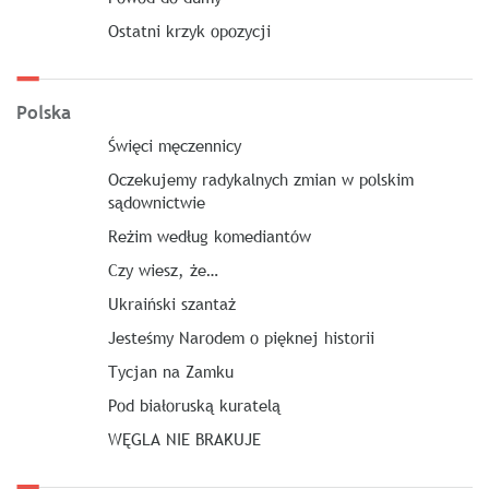
Ostatni krzyk opozycji
Polska
Święci męczennicy
Oczekujemy radykalnych zmian w polskim
sądownictwie
Reżim według komediantów
Czy wiesz, że…
Ukraiński szantaż
Jesteśmy Narodem o pięknej historii
Tycjan na Zamku
Pod białoruską kuratelą
WĘGLA NIE BRAKUJE