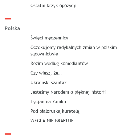
Ostatni krzyk opozycji
Polska
Święci męczennicy
Oczekujemy radykalnych zmian w polskim
sądownictwie
Reżim według komediantów
Czy wiesz, że…
Ukraiński szantaż
Jesteśmy Narodem o pięknej historii
Tycjan na Zamku
Pod białoruską kuratelą
WĘGLA NIE BRAKUJE