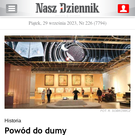
Piątek, 29 września 2023, Nr 226 (7794)
FOT. R. SOBKOWICZ
Historia
Powód do dumy