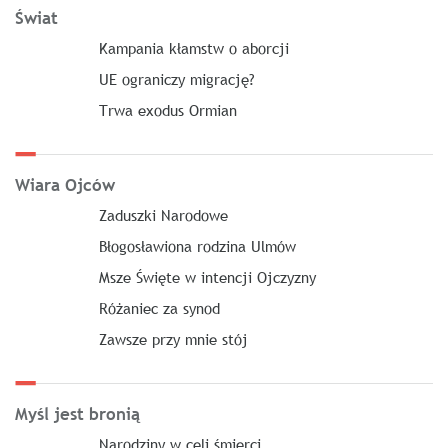
Świat
Kampania kłamstw o aborcji
UE ograniczy migrację?
Trwa exodus Ormian
Wiara Ojców
Zaduszki Narodowe
Błogosławiona rodzina Ulmów
Msze Święte w intencji Ojczyzny
Różaniec za synod
Zawsze przy mnie stój
Myśl jest bronią
Narodziny w celi śmierci