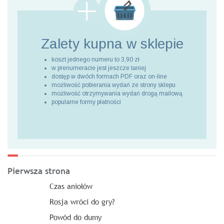
Zalety kupna
w sklepie
koszt jednego numeru to 3,90 zł
w prenumeracie jest jeszcze taniej
dostęp w dwóch formach PDF oraz on-line
możliwość pobierania wydań ze strony sklepu
możliwość otrzymywania wydań drogą mailową
popularne formy płatności
Pierwsza strona
Czas aniołów
Rosja wróci do gry?
Powód do dumy