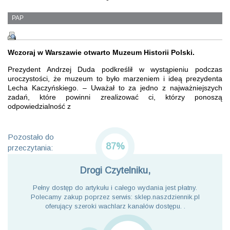
PAP
Wczoraj w Warszawie otwarto Muzeum Historii Polski.
Prezydent Andrzej Duda podkreślił w wystąpieniu podczas
uroczystości, że muzeum to było marzeniem i ideą prezydenta
Lecha Kaczyńskiego. – Uważał to za jedno z najważniejszych
zadań, które powinni zrealizować ci, którzy ponoszą
odpowiedzialność z
Pozostało do
87%
przeczytania:
Drogi Czytelniku,
Pełny dostęp do artykułu i całego wydania jest płatny.
Polecamy zakup poprzez serwis: sklep.naszdziennik.pl
oferujący szeroki wachlarz kanałów dostępu. .