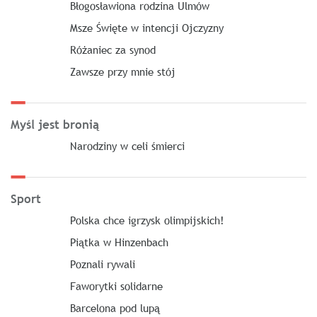
Błogosławiona rodzina Ulmów
Msze Święte w intencji Ojczyzny
Różaniec za synod
Zawsze przy mnie stój
Myśl jest bronią
Narodziny w celi śmierci
Sport
Polska chce igrzysk olimpijskich!
Piątka w Hinzenbach
Poznali rywali
Faworytki solidarne
Barcelona pod lupą