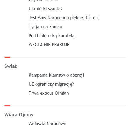
Ukraiński szantaż
Jesteśmy Narodem o pięknej historii
Tycjan na Zamku
Pod białoruską kuratelą
WĘGLA NIE BRAKUJE
Świat
Kampania kłamstw o aborcji
UE ograniczy migrację?
Trwa exodus Ormian
Wiara Ojców
Zaduszki Narodowe