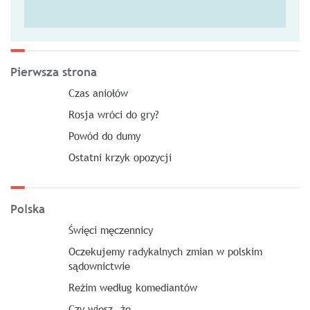
Pierwsza strona
Czas aniołów
Rosja wróci do gry?
Powód do dumy
Ostatni krzyk opozycji
Polska
Święci męczennicy
Oczekujemy radykalnych zmian w polskim
sądownictwie
Reżim według komediantów
Czy wiesz, że…