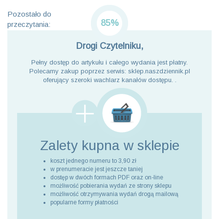
Pozostało do
85%
przeczytania:
Drogi Czytelniku,
Pełny dostęp do artykułu i całego wydania jest płatny.
Polecamy zakup poprzez serwis: sklep.naszdziennik.pl
oferujący szeroki wachlarz kanałów dostępu. .
Zalety kupna
w sklepie
koszt jednego numeru to 3,90 zł
w prenumeracie jest jeszcze taniej
dostęp w dwóch formach PDF oraz on-line
możliwość pobierania wydań ze strony sklepu
możliwość otrzymywania wydań drogą mailową
popularne formy płatności