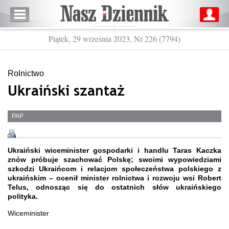
Piątek, 29 września 2023, Nr 226 (7794)
Rolnictwo
Ukraiński szantaż
PAP
Ukraiński wiceminister gospodarki i handlu Taras Kaczka
znów próbuje szachować Polskę; swoimi wypowiedziami
szkodzi Ukraińcom i relacjom społeczeństwa polskiego z
ukraińskim – ocenił minister rolnictwa i rozwoju wsi Robert
Telus, odnosząc się do ostatnich słów ukraińskiego
polityka.
Wiceminister