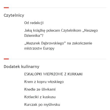
Czytelnicy
Od redakcji
Jaką książkę polecam Czytelnikom „Naszego
Dziennika”?
„Mazurek Dąbrowskiego” na zakończenie
mistrzostw Europy
Dodatek kulinarny
ESKALOPKI WIEPRZOWE Z KURKAMI
Krem z kopru włoskiego
Knedle ze śliwkami
Kotleciki z kuskusu
Kurczak po myśliwsku