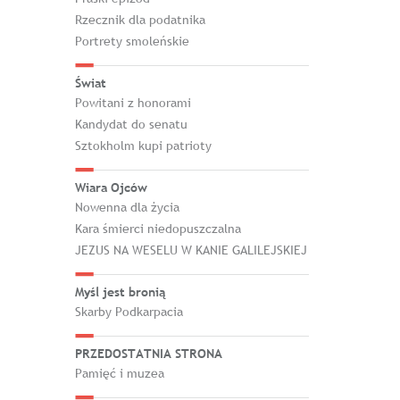
Rzecznik dla podatnika
Portrety smoleńskie
Świat
Powitani z honorami
Kandydat do senatu
Sztokholm kupi patrioty
Wiara Ojców
Nowenna dla życia
Kara śmierci niedopuszczalna
JEZUS NA WESELU W KANIE GALILEJSKIEJ
Myśl jest bronią
Skarby Podkarpacia
PRZEDOSTATNIA STRONA
Pamięć i muzea