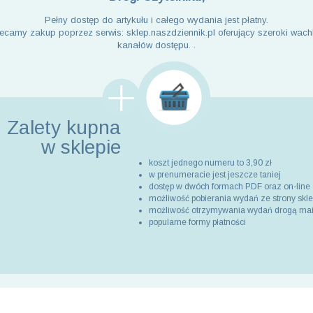
Pełny dostęp do artykułu i całego wydania jest płatny.
ecamy zakup poprzez serwis: sklep.naszdziennik.pl oferujący szeroki wach
kanałów dostępu. .
Zalety kupna
w sklepie
koszt jednego numeru to 3,90 zł
w prenumeracie jest jeszcze taniej
dostęp w dwóch formach PDF oraz on-line
możliwość pobierania wydań ze strony skl
możliwość otrzymywania wydań drogą ma
popularne formy płatności