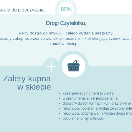
85%
tało do przeczytania:
Drogi Czytelniku,
Pełny dostęp do artykułu i całego wydania jest płatny.
ecamy zakup poprzez serwis: sklep.naszdziennik.pl oferujący szeroki wach
kanałów dostępu. .
Zalety kupna
w sklepie
koszt jednego numeru to 3,90 zł
w prenumeracie jest jeszcze taniej
dostęp w dwóch formach PDF oraz on-line
możliwość pobierania wydań ze strony skl
możliwość otrzymywania wydań drogą ma
popularne formy płatności