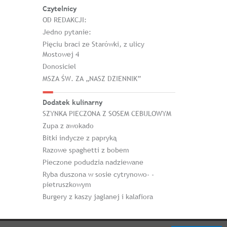
Czytelnicy
OD REDAKCJI:
Jedno pytanie:
Pięciu braci ze Starówki, z ulicy
Mostowej 4
Donosiciel
MSZA ŚW. ZA „NASZ DZIENNIK”
Dodatek kulinarny
SZYNKA PIECZONA Z SOSEM CEBULOWYM
Zupa z awokado
Bitki indycze z papryką
Razowe spaghetti z bobem
Pieczone podudzia nadziewane
Ryba duszona w sosie cytrynowo- -
pietruszkowym
Burgery z kaszy jaglanej i kalafiora