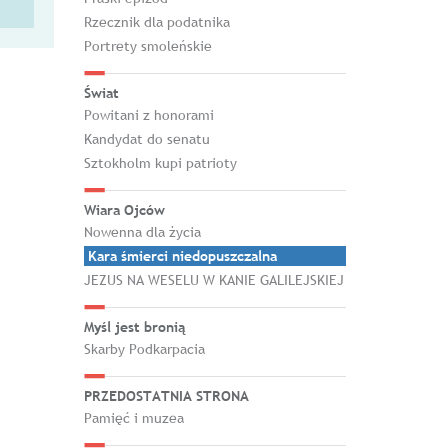
Rzecznik dla podatnika
Portrety smoleńskie
Świat
Powitani z honorami
Kandydat do senatu
Sztokholm kupi patrioty
Wiara Ojców
Nowenna dla życia
Kara śmierci niedopuszczalna
JEZUS NA WESELU W KANIE GALILEJSKIEJ
Myśl jest bronią
Skarby Podkarpacia
PRZEDOSTATNIA STRONA
Pamięć i muzea