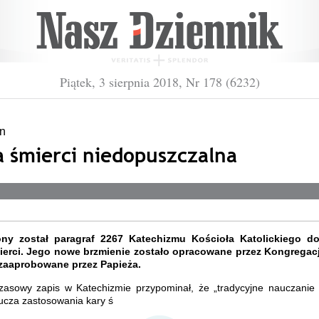
Piątek, 3 sierpnia 2018, Nr 178 (6232)
n
a śmierci niedopuszczalna
ny został paragraf 2267 Katechizmu Kościoła Katolickiego d
ierci. Jego nowe brzmienie zostało opracowane przez Kongregac
 zaaprobowane przez Papieża.
zasowy zapis w Katechizmie przypominał, że „tradycyjne nauczanie 
ucza zastosowania kary ś