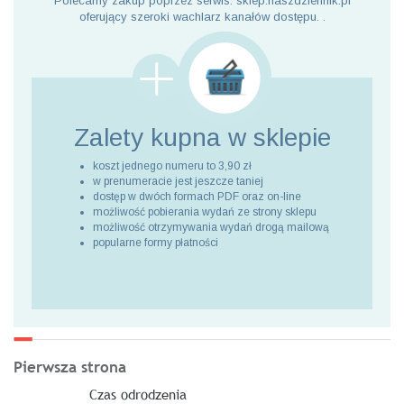
Polecamy zakup poprzez serwis: sklep.naszdziennik.pl
oferujący szeroki wachlarz kanałów dostępu. .
Zalety kupna
w sklepie
koszt jednego numeru to 3,90 zł
w prenumeracie jest jeszcze taniej
dostęp w dwóch formach PDF oraz on-line
możliwość pobierania wydań ze strony sklepu
możliwość otrzymywania wydań drogą mailową
popularne formy płatności
Pierwsza strona
Czas odrodzenia