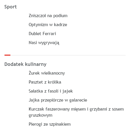
Sport
Zniszczoł na podium
Optymizm w kadrze
Dublet Ferrari
Nasi wygrywają
Dodatek kulinarny
Żurek wielkanocny
Pasztet z królika
Sałatka z fasoli i jajek
Jajka przepiórcze w galarecie
Kurczak faszerowany mięsem i grzybami z sosem
gruszkowym
Pierogi ze szpinakiem