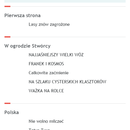
Pierwsza strona
Lasy znów zagrożone
W ogrodzie Stwórcy
NAJJAŚNIEJSZY WIELKI WÓZ
FRANEK I KOSMOS
Całkowite zaćmienie
NA SZLAKU CYSTERSKICH KLASZTORÓW
WAŻKA NA ROLCE
Polska
Nie wolno milczeć
Totus Tuus