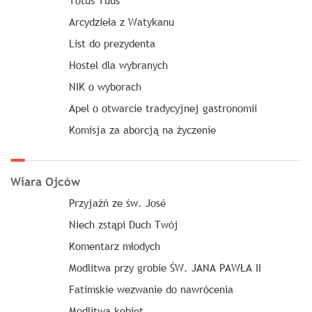
Arcydzieła z Watykanu
List do prezydenta
Hostel dla wybranych
NIK o wyborach
Apel o otwarcie tradycyjnej gastronomii
Komisja za aborcją na życzenie
Wiara Ojców
Przyjaźń ze św. José
Niech zstąpi Duch Twój
Komentarz młodych
Modlitwa przy grobie ŚW. JANA PAWŁA II
Fatimskie wezwanie do nawrócenia
Modlitwa kobiet