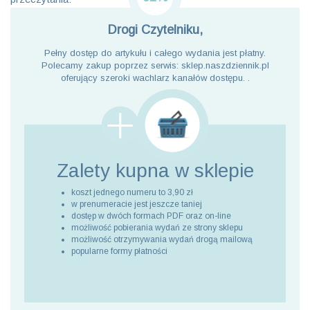
Drogi Czytelniku,
Pełny dostęp do artykułu i całego wydania jest płatny.
Polecamy zakup poprzez serwis: sklep.naszdziennik.pl
oferujący szeroki wachlarz kanałów dostępu. .
Zalety kupna
w sklepie
koszt jednego numeru to 3,90 zł
w prenumeracie jest jeszcze taniej
dostęp w dwóch formach PDF oraz on-line
możliwość pobierania wydań ze strony sklepu
możliwość otrzymywania wydań drogą mailową
popularne formy płatności