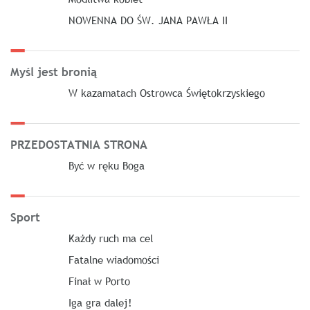
NOWENNA DO ŚW. JANA PAWŁA II
Myśl jest bronią
W kazamatach Ostrowca Świętokrzyskiego
PRZEDOSTATNIA STRONA
Być w ręku Boga
Sport
Każdy ruch ma cel
Fatalne wiadomości
Finał w Porto
Iga gra dalej!