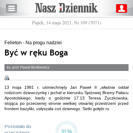
Piątek, 14 maja 2021, Nr 109 (7071)
Felieton - Na progu nadziei
Być w ręku Boga
ks. prof. Paweł Bortkiewicz
13 maja 1981 r. uśmiechnięty Jan Paweł II „właśnie oddał
rodzicom dziewczynkę i jechał w kierunku Spiżowej Bramy Pałacu
Apostolskiego, kiedy o godzinie 17.13 Teresa Życzkowska,
stojąca po przeciwnej stronie wielkiej otwartej przestrzeni przed
frontem bazyliki, usłyszała coś dziwnego. Setki gołębi ru
Pozostało do
91%
przeczytania: